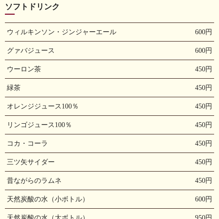
ソフトドリンク
ウィルキンソン・ジンジャーエール
600円
グァバジュース
600円
ウーロン茶
450円
緑茶
450円
オレンジジュース100％
450円
リンゴジュース100％
450円
コカ・コーラ
450円
三ツ矢サイダー
450円
昔ながらのラムネ
450円
天然炭酸の水（小ボトル）
600円
天然炭酸の水（大ボトル）
950円