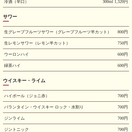
冷酒（辛口）
300ml 1,320円
サワー
生グレープフルーツサワー（グレープフルーツ半カット）
800円
生レモンサワー（レモン半カット）
750円
ウーロンハイ
600円
緑茶ハイ
600円
ウイスキー・ライム
ハイボール（ジョニ赤）
700円
バランタイン・ウイスキー ロック・水割り
700円
ジンライム
700円
ジントニック
700円